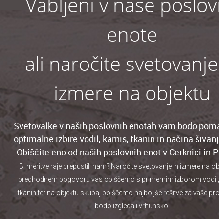
Vabljeni v naše poslo
enote
ali naročite svetovanje
izmere na objektu
Svetovalke v naših poslovnih enotah vam bodo pom
optimalne izbire vodil, karnis, tkanin in načina šivan
Obiščite eno od naših poslovnih enot v Cerknici in P
Bi meritve raje prepustili nam? Naročite svetovanje
in izmere na ob
predhodnem pogovoru vas obiščemo s primernim izborom vodil, 
tkanin ter na objektu skupaj poiščemo najboljše rešitve za vaše pr
bodo izgledali vrhunsko!