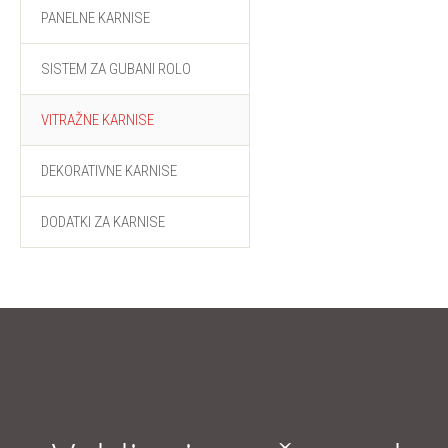
PANELNE KARNISE
SISTEM ZA GUBANI ROLO
VITRAŽNE KARNISE
DEKORATIVNE KARNISE
DODATKI ZA KARNISE