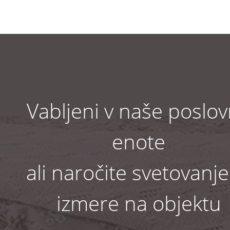
Vabljeni v naše poslo
enote
ali naročite svetovanje
izmere na objektu