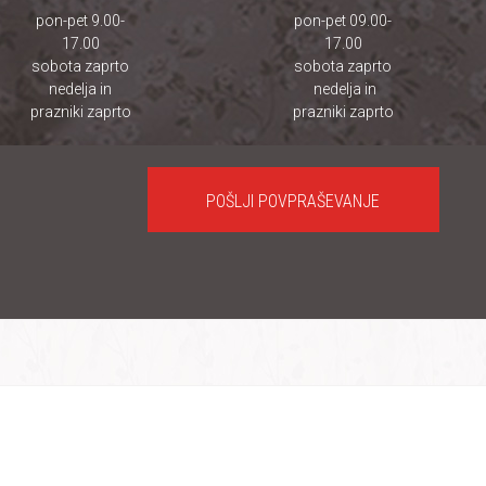
pon-pet 9.00-
pon-pet 09.00-
17.00
17.00
sobota zaprto
sobota zaprto
nedelja in
nedelja in
prazniki zaprto
prazniki zaprto
POŠLJI POVPRAŠEVANJE