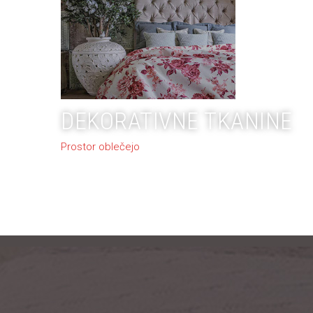
DEKORATIVNE TKANINE
Prostor oblečejo