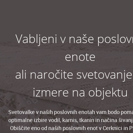
Vabljeni v naše poslo
enote
ali naročite svetovanje
izmere na objektu
Svetovalke v naših poslovnih enotah vam bodo pom
optimalne izbire vodil, karnis, tkanin in načina šivan
Obiščite eno od naših poslovnih enot v Cerknici in P