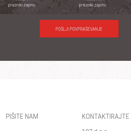
prazniki zaprto
prazniki zaprto
POŠLJI POVPRAŠEVANJE
PIŠITE NAM
KONTAKTIRAJTE